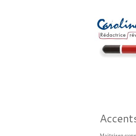
Accents
Maitrisez-vous 