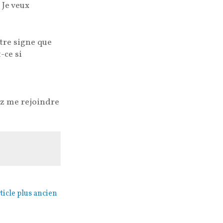
 Je veux
tre signe que
-ce si
ez me rejoindre
ticle plus ancien