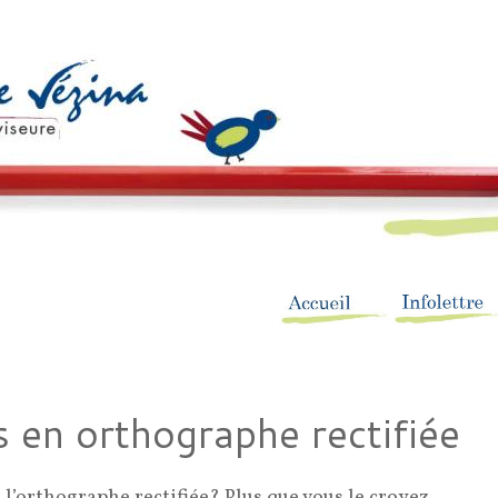
 en orthographe rectifiée
l’orthographe rectifiée? Plus que vous le croyez.